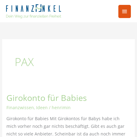
Zum
Hau
Inhalt
springen
PAX
Girokonto für Babies
Girokonto
für
Finanzwissen
,
Ideen
/
henrimin
Babies
Girokonto für Babies Mit Girokontos für Babys habe ich
mich vorher noch gar nichts beschäftigt. Gibt es auch gar
nicht so viele Anbieter. Scheinbar ist da auch noch immer