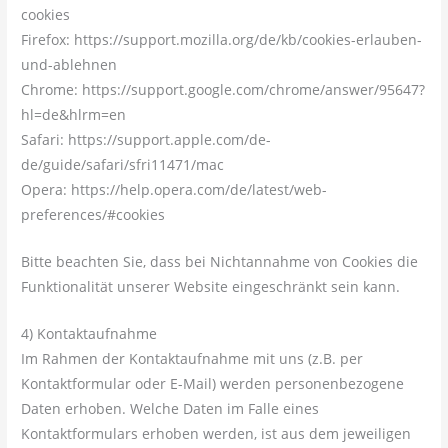
cookies
Firefox: https://support.mozilla.org/de/kb/cookies-erlauben-
und-ablehnen
Chrome: https://support.google.com/chrome/answer/95647?
hl=de&hlrm=en
Safari: https://support.apple.com/de-
de/guide/safari/sfri11471/mac
Opera: https://help.opera.com/de/latest/web-
preferences/#cookies
Bitte beachten Sie, dass bei Nichtannahme von Cookies die
Funktionalität unserer Website eingeschränkt sein kann.
4) Kontaktaufnahme
Im Rahmen der Kontaktaufnahme mit uns (z.B. per
Kontaktformular oder E-Mail) werden personenbezogene
Daten erhoben. Welche Daten im Falle eines
Kontaktformulars erhoben werden, ist aus dem jeweiligen