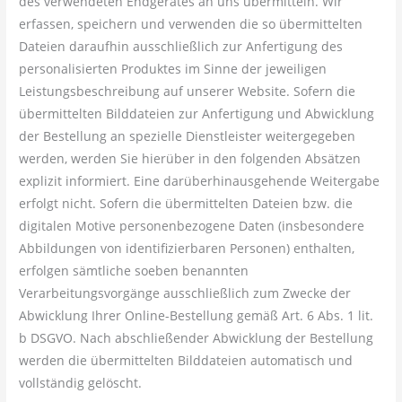
des verwendeten Endgerätes an uns übermitteln. Wir
erfassen, speichern und verwenden die so übermittelten
Dateien daraufhin ausschließlich zur Anfertigung des
personalisierten Produktes im Sinne der jeweiligen
Leistungsbeschreibung auf unserer Website. Sofern die
übermittelten Bilddateien zur Anfertigung und Abwicklung
der Bestellung an spezielle Dienstleister weitergegeben
werden, werden Sie hierüber in den folgenden Absätzen
explizit informiert. Eine darüberhinausgehende Weitergabe
erfolgt nicht. Sofern die übermittelten Dateien bzw. die
digitalen Motive personenbezogene Daten (insbesondere
Abbildungen von identifizierbaren Personen) enthalten,
erfolgen sämtliche soeben benannten
Verarbeitungsvorgänge ausschließlich zum Zwecke der
Abwicklung Ihrer Online-Bestellung gemäß Art. 6 Abs. 1 lit.
b DSGVO. Nach abschließender Abwicklung der Bestellung
werden die übermittelten Bilddateien automatisch und
vollständig gelöscht.