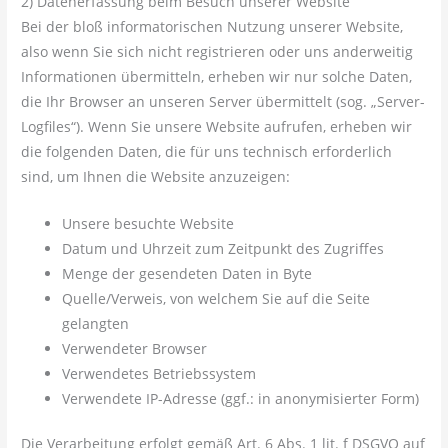
2) Datenerfassung beim Besuch unserer Website
Bei der bloß informatorischen Nutzung unserer Website,
also wenn Sie sich nicht registrieren oder uns anderweitig
Informationen übermitteln, erheben wir nur solche Daten,
die Ihr Browser an unseren Server übermittelt (sog. „Server-
Logfiles“). Wenn Sie unsere Website aufrufen, erheben wir
die folgenden Daten, die für uns technisch erforderlich
sind, um Ihnen die Website anzuzeigen:
Unsere besuchte Website
Datum und Uhrzeit zum Zeitpunkt des Zugriffes
Menge der gesendeten Daten in Byte
Quelle/Verweis, von welchem Sie auf die Seite
gelangten
Verwendeter Browser
Verwendetes Betriebssystem
Verwendete IP-Adresse (ggf.: in anonymisierter Form)
Die Verarbeitung erfolgt gemäß Art. 6 Abs. 1 lit. f DSGVO auf