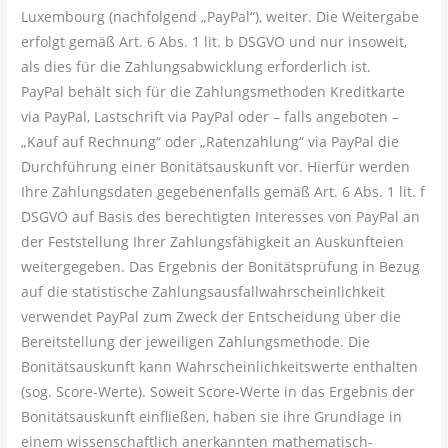
Luxembourg (nachfolgend „PayPal“), weiter. Die Weitergabe
erfolgt gemäß Art. 6 Abs. 1 lit. b DSGVO und nur insoweit,
als dies für die Zahlungsabwicklung erforderlich ist.
PayPal behält sich für die Zahlungsmethoden Kreditkarte
via PayPal, Lastschrift via PayPal oder – falls angeboten –
„Kauf auf Rechnung“ oder „Ratenzahlung“ via PayPal die
Durchführung einer Bonitätsauskunft vor. Hierfür werden
Ihre Zahlungsdaten gegebenenfalls gemäß Art. 6 Abs. 1 lit. f
DSGVO auf Basis des berechtigten Interesses von PayPal an
der Feststellung Ihrer Zahlungsfähigkeit an Auskunfteien
weitergegeben. Das Ergebnis der Bonitätsprüfung in Bezug
auf die statistische Zahlungsausfallwahrscheinlichkeit
verwendet PayPal zum Zweck der Entscheidung über die
Bereitstellung der jeweiligen Zahlungsmethode. Die
Bonitätsauskunft kann Wahrscheinlichkeitswerte enthalten
(sog. Score-Werte). Soweit Score-Werte in das Ergebnis der
Bonitätsauskunft einfließen, haben sie ihre Grundlage in
einem wissenschaftlich anerkannten mathematisch-