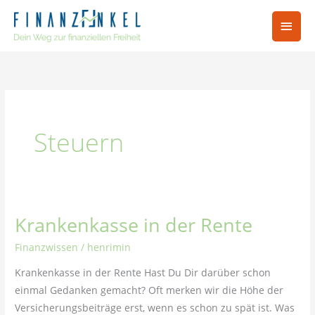
Zum
Hau
Inhalt
springen
Steuern
Krankenkasse in der Rente
Krankenkasse
in
Finanzwissen
/
henrimin
der
Krankenkasse in der Rente Hast Du Dir darüber schon
Rente
einmal Gedanken gemacht? Oft merken wir die Höhe der
Versicherungsbeiträge erst, wenn es schon zu spät ist. Was