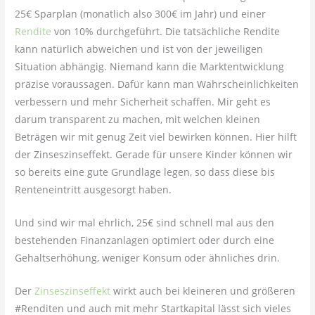
25€ Sparplan (monatlich also 300€ im Jahr) und einer
Rendite
von 10% durchgeführt. Die tatsächliche Rendite
kann natürlich abweichen und ist von der jeweiligen
Situation abhängig. Niemand kann die Marktentwicklung
präzise voraussagen. Dafür kann man Wahrscheinlichkeiten
verbessern und mehr Sicherheit schaffen. Mir geht es
darum transparent zu machen, mit welchen kleinen
Beträgen wir mit genug Zeit viel bewirken können. Hier hilft
der Zinseszinseffekt. Gerade für unsere Kinder können wir
so bereits eine gute Grundlage legen, so dass diese bis
Renteneintritt ausgesorgt haben.
Und sind wir mal ehrlich, 25€ sind schnell mal aus den
bestehenden Finanzanlagen optimiert oder durch eine
Gehaltserhöhung, weniger Konsum oder ähnliches drin.
Der
Zinseszinseffekt
wirkt auch bei kleineren und größeren
#Renditen und auch mit mehr Startkapital lässt sich vieles