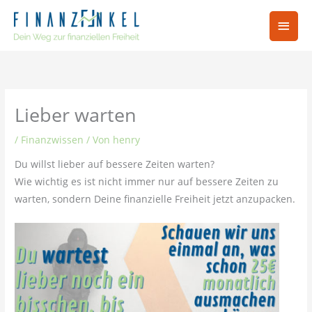
Zum
Hau
Inhalt
springen
Lieber warten
/
Finanzwissen
/ Von
henry
Du willst lieber auf bessere Zeiten warten?
Wie wichtig es ist nicht immer nur auf bessere Zeiten zu
warten, sondern Deine finanzielle Freiheit jetzt anzupacken.