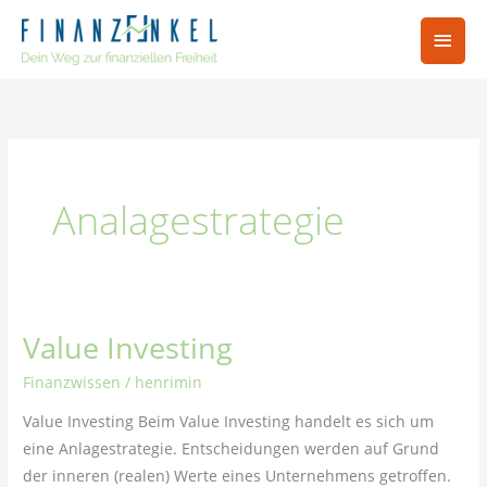
Zum
Hau
Inhalt
springen
Analagestrategie
Value Investing
Value
Investing
Finanzwissen
/
henrimin
Value Investing Beim Value Investing handelt es sich um
eine Anlagestrategie. Entscheidungen werden auf Grund
der inneren (realen) Werte eines Unternehmens getroffen.