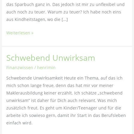
das Sparbuch ganz in. Das jedoch ist mir zu unflexibel und
auch noch zu teuer. Warum zu teuer? Ich habe noch eins
aus Kindheitstagen, wo die […]
Weiterlesen »
Schwebend Unwirksam
Schwebend
Unwirksam
Finanzwissen
/
henrimin
Schwebende Unwirksamkeit Heute ein Thema, auf das ich
mich schon lange freue, denn das hat mir vor meiner
Maklerausbildung keiner erzählt. Ich schätze „schwebend
unwirksam“ ist daher für Dich auch relevant. Was mich
zusätzlich freut. Es geht um Kinder/Teenager und für die
arbeite ich sowieso gern, damit ihr Start in das Berufsleben
einfach wird.