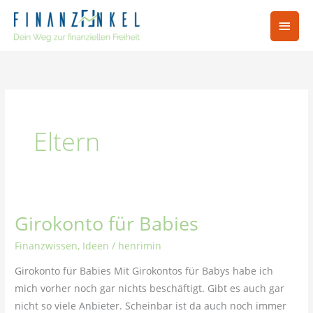
Zum
Hau
Inhalt
springen
Eltern
Girokonto für Babies
Girokonto
für
Finanzwissen
,
Ideen
/
henrimin
Babies
Girokonto für Babies Mit Girokontos für Babys habe ich
mich vorher noch gar nichts beschäftigt. Gibt es auch gar
nicht so viele Anbieter. Scheinbar ist da auch noch immer