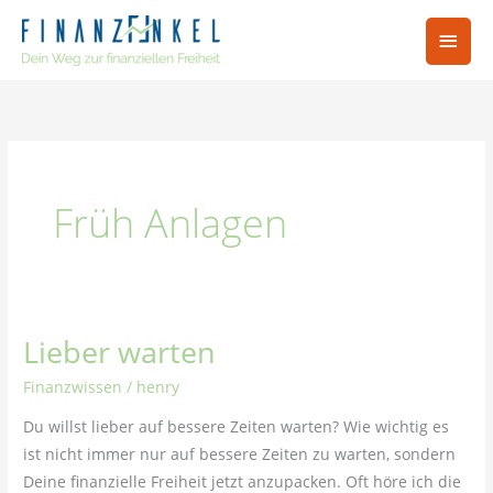
Zum
Hau
Inhalt
springen
Früh Anlagen
Lieber warten
Lieber
warten
Finanzwissen
/
henry
Du willst lieber auf bessere Zeiten warten? Wie wichtig es
ist nicht immer nur auf bessere Zeiten zu warten, sondern
Deine finanzielle Freiheit jetzt anzupacken. Oft höre ich die