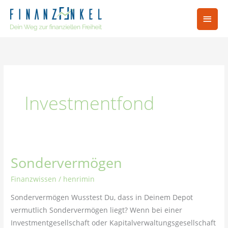
Zum
Hau
Inhalt
springen
Investmentfond
Sondervermögen
Sondervermögen
Finanzwissen
/
henrimin
Sondervermögen Wusstest Du, dass in Deinem Depot
vermutlich Sondervermögen liegt? Wenn bei einer
Investmentgesellschaft oder Kapitalverwaltungsgesellschaft