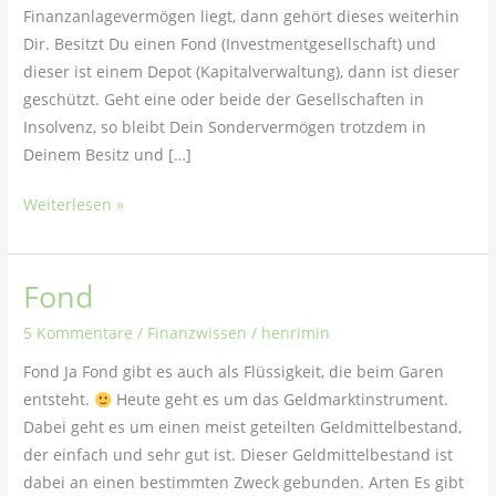
Finanzanlagevermögen liegt, dann gehört dieses weiterhin
Dir. Besitzt Du einen Fond (Investmentgesellschaft) und
dieser ist einem Depot (Kapitalverwaltung), dann ist dieser
geschützt. Geht eine oder beide der Gesellschaften in
Insolvenz, so bleibt Dein Sondervermögen trotzdem in
Deinem Besitz und […]
Weiterlesen »
Fond
Fond
5 Kommentare
/
Finanzwissen
/
henrimin
Fond Ja Fond gibt es auch als Flüssigkeit, die beim Garen
entsteht.
Heute geht es um das Geldmarktinstrument.
Dabei geht es um einen meist geteilten Geldmittelbestand,
der einfach und sehr gut ist. Dieser Geldmittelbestand ist
dabei an einen bestimmten Zweck gebunden. Arten Es gibt