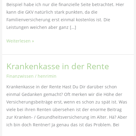
Beispiel habe ich nur die finanzielle Seite betrachtet. Hier
kann die GKV natürlich stark punkten, da die
Familienversicherung erst einmal kostenlos ist. Die
Leistungen weichen aber ganz […]
Weiterlesen »
Krankenkasse in der Rente
Krankenkasse
in
Finanzwissen
/
henrimin
der
Krankenkasse in der Rente Hast Du Dir darüber schon
Rente
einmal Gedanken gemacht? Oft merken wir die Höhe der
Versicherungsbeiträge erst, wenn es schon zu spät ist. Was
viele bei ihren Renten übersehen ist der enorme Beitrag
zur Kranken- / Gesundheitsversicherung im Alter. Hä? Aber
ich bin doch Rentner! Ja genau das ist das Problem. Bei