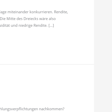
lage miteinander konkurrieren. Rendite,
Die Mitte des Dreiecks wäre also
uidität und niedrige Rendite. […]
n Zahlungsverpflichtungen nachkommen?