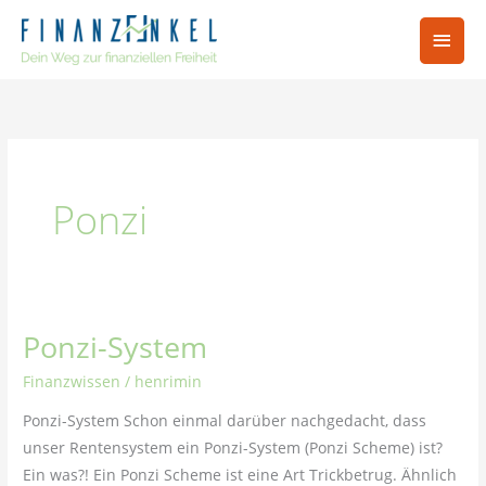
Zum
Hau
Inhalt
springen
Ponzi
Ponzi-System
Ponzi-
System
Finanzwissen
/
henrimin
Ponzi-System Schon einmal darüber nachgedacht, dass
unser Rentensystem ein Ponzi-System (Ponzi Scheme) ist?
Ein was?! Ein Ponzi Scheme ist eine Art Trickbetrug. Ähnlich