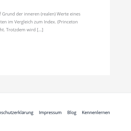
f Grund der inneren (realen) Werte eines
iten im Vergleich zum Index. (Princeton
ht. Trotzdem wird […]
nschutzerklärung
Impressum
Blog
Kennenlernen