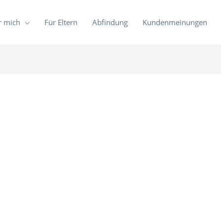
r mich
Für Eltern
Abfindung
Kundenmeinungen