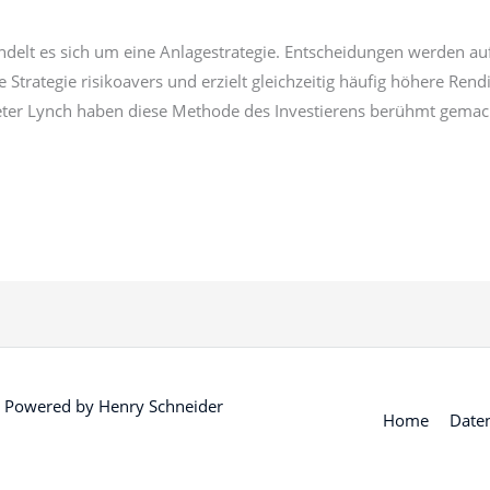
ndelt es sich um eine Anlagestrategie. Entscheidungen werden au
Strategie risikoavers und erzielt gleichzeitig häufig höhere Rend
Peter Lynch haben diese Methode des Investierens berühmt gemac
 Powered by
Henry Schneider
Home
Date