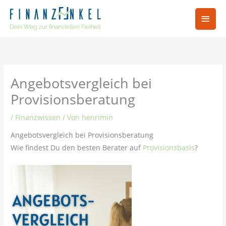
Zum
Hau
Inhalt
springen
Angebotsvergleich bei
Provisionsberatung
/
Finanzwissen
/ Von
henrimin
Angebotsvergleich bei Provisionsberatung
Wie findest Du den besten Berater auf
Provisionsbasis
?