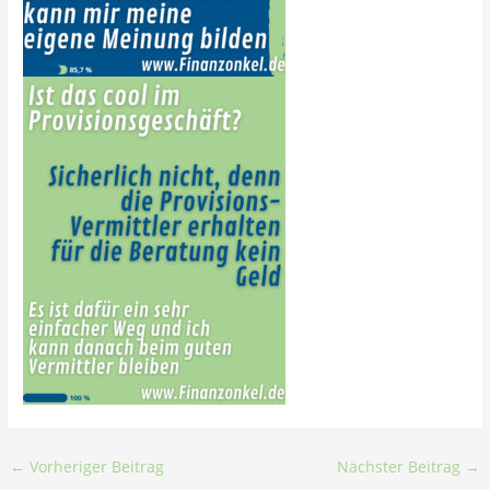
←
Vorheriger Beitrag
Nächster Beitrag
→