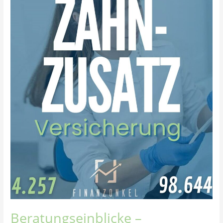
Beratungseinblicke –