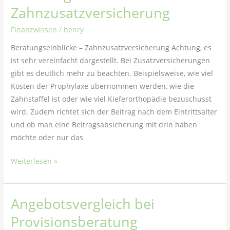
Zahnzusatzversicherung
Finanzwissen
/
henry
Beratungseinblicke – Zahnzusatzversicherung Achtung, es
ist sehr vereinfacht dargestellt. Bei Zusatzversicherungen
gibt es deutlich mehr zu beachten. Beispielsweise, wie viel
Kosten der Prophylaxe übernommen werden, wie die
Zahnstaffel ist oder wie viel Kieferorthopädie bezuschusst
wird. Zudem richtet sich der Beitrag nach dem Eintrittsalter
und ob man eine Beitragsabsicherung mit drin haben
möchte oder nur das
Weiterlesen »
Angebotsvergleich bei
Angebotsvergleich
bei
Provisionsberatung
Provisionsberatung