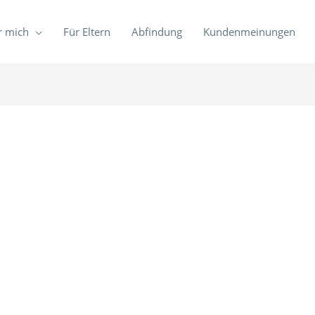
r mich
Für Eltern
Abfindung
Kundenmeinungen