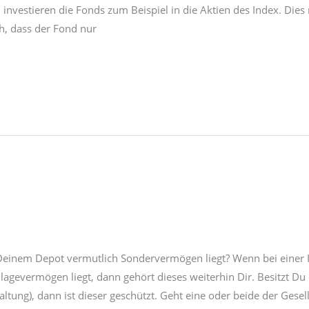
investieren die Fonds zum Beispiel in die Aktien des Index. Dies 
ch, dass der Fond nur
einem Depot vermutlich Sondervermögen liegt? Wenn bei einer I
lagevermögen liegt, dann gehört dieses weiterhin Dir. Besitzt Du
ltung), dann ist dieser geschützt. Geht eine oder beide der Gesell