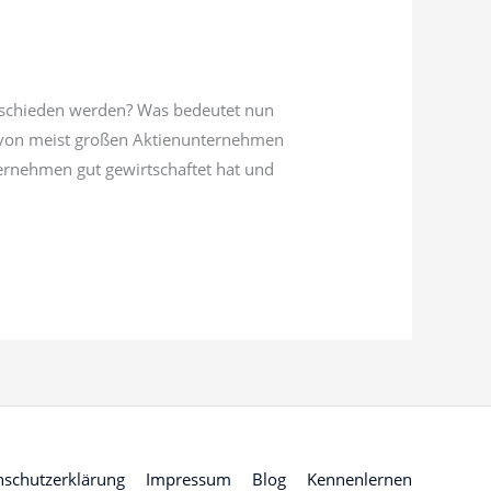
rschieden werden? Was bedeutet nun
n von meist großen Aktienunternehmen
nternehmen gut gewirtschaftet hat und
nschutzerklärung
Impressum
Blog
Kennenlernen