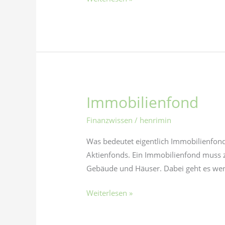
Immobilienfond
Immobilienfond
Finanzwissen
/
henrimin
Was bedeutet eigentlich Immobilienfond
Aktienfonds. Ein Immobilienfond muss zu
Gebäude und Häuser. Dabei geht es we
Weiterlesen »