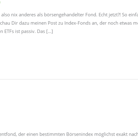
n
lso nix anderes als börsengehandelter Fond. Echt jetzt?! So einfac
Schau Dir dazu meinen Post zu Index-Fonds an, der noch etwas m
 ETFs ist passiv. Das […]
mentfond, der einen bestimmten Börsenindex möglichst exakt nac