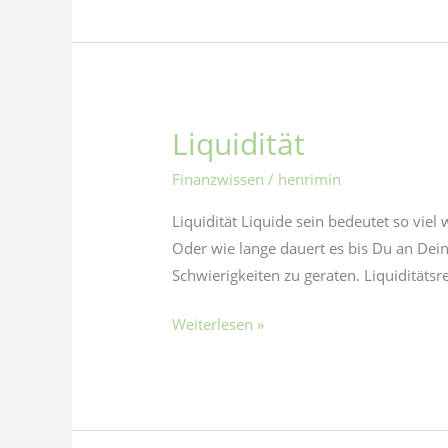
Liquidität
Liquidität
Finanzwissen
/
henrimin
Liquidität Liquide sein bedeutet so vie
Oder wie lange dauert es bis Du an Dein
Schwierigkeiten zu geraten. Liquiditätsr
Weiterlesen »