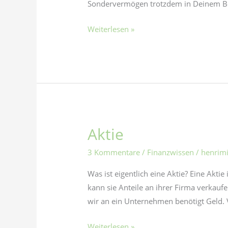
Sondervermögen trotzdem in Deinem Be
Weiterlesen »
Aktie
Aktie
3 Kommentare
/
Finanzwissen
/
henrim
Was ist eigentlich eine Aktie? Eine Akti
kann sie Anteile an ihrer Firma verkauf
wir an ein Unternehmen benötigt Geld. 
Weiterlesen »