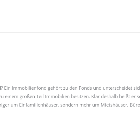
? Ein Immobilienfond gehört zu den Fonds und unterscheidet si
 einem großen Teil Immobilien besitzen. Klar deshalb heißt er s
niger um Einfamilienhäuser, sondern mehr um Mietshäuser, Bür