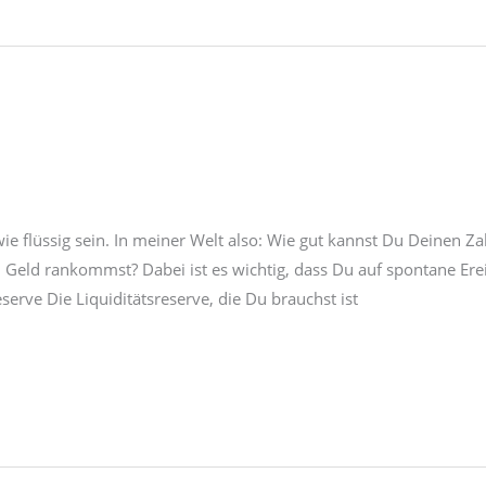
l wie flüssig sein. In meiner Welt also: Wie gut kannst Du Deine
 Geld rankommst? Dabei ist es wichtig, dass Du auf spontane Ere
eserve Die Liquiditätsreserve, die Du brauchst ist