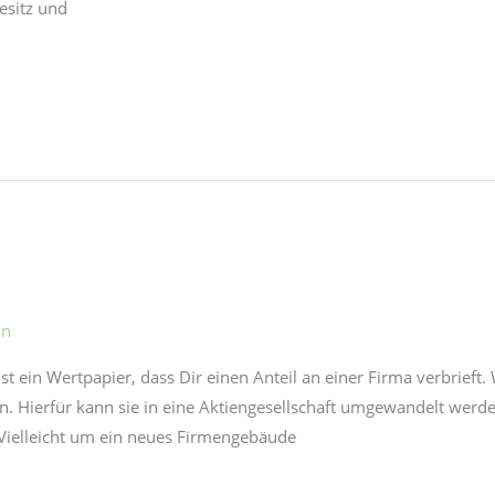
sitz und
in
e ist ein Wertpapier, dass Dir einen Anteil an einer Firma verbrief
en. Hierfür kann sie in eine Aktiengesellschaft umgewandelt wer
Vielleicht um ein neues Firmengebäude