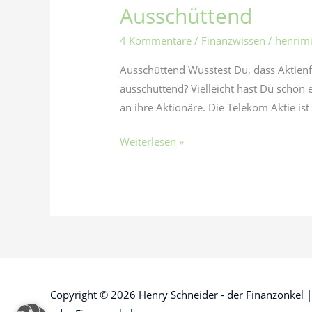
Ausschüttend
Ausschüttend
4 Kommentare
/
Finanzwissen
/
henrim
Ausschüttend Wusstest Du, dass Aktien
ausschüttend? Vielleicht hast Du scho
an ihre Aktionäre. Die Telekom Aktie ist
Weiterlesen »
Copyright © 2026
Henry Schneider - der Finanzonkel
|