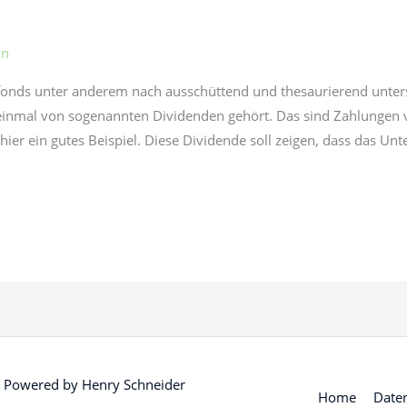
in
fonds unter anderem nach ausschüttend und thesaurierend unte
n einmal von sogenannten Dividenden gehört. Das sind Zahlunge
 hier ein gutes Beispiel. Diese Dividende soll zeigen, dass das U
 Powered by
Henry Schneider
Home
Date