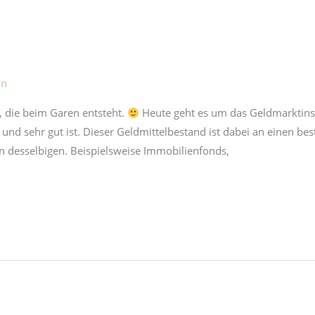
in
t, die beim Garen entsteht.
Heute geht es um das Geldmarktins
h und sehr gut ist. Dieser Geldmittelbestand ist dabei an einen 
n desselbigen. Beispielsweise Immobilienfonds,