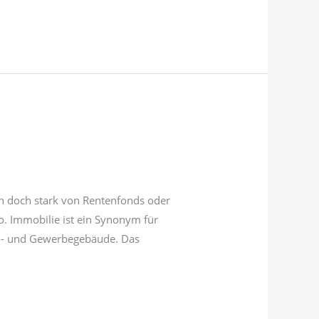
ch doch stark von Rentenfonds oder
o. Immobilie ist ein Synonym für
o- und Gewerbegebäude. Das