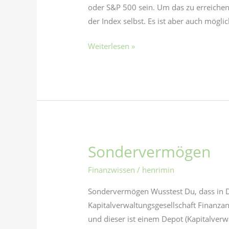
oder S&P 500 sein. Um das zu erreichen 
der Index selbst. Es ist aber auch mögli
Weiterlesen »
Sondervermögen
Sondervermögen
Finanzwissen
/
henrimin
Sondervermögen Wusstest Du, dass in D
Kapitalverwaltungsgesellschaft Finanzan
und dieser ist einem Depot (Kapitalverwa